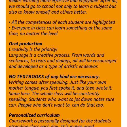
makes learning more effective and enjoyable. After all,
we should go to school not only to learn a subject but
also to know oneself and others better.
• All the competences of each student are highlighted
• Everyone in class can learn something at the same
time, no matter the level
Oral production
Creativity is the priority!
Language is a creative process. From words and
sentences, to texts and dialogs, all will be encouraged
and developed as a type of artistic endeavor.
NO TEXTBOOKS of any kind are necessary.
Writing comes after speaking. Just like your own
mother tongue, you first spoke it, and then wrote it.
Same here. The whole class will be constantly
speaking. Students who want to jot down notes sure
can. People who don’t want to, can do that too.
Personalized curriculum
Coursework is personally designed for the students
attending class each day. This makes good