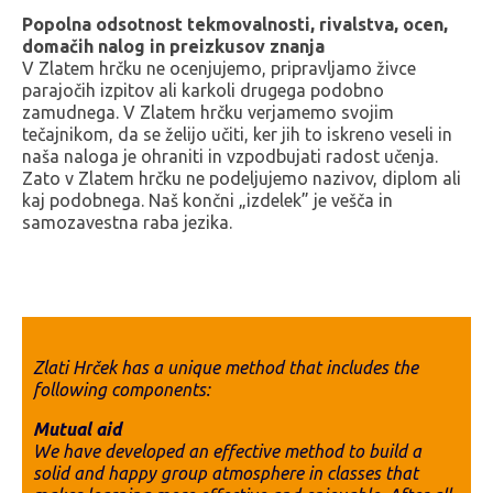
Popolna odsotnost tekmovalnosti, rivalstva, ocen,
domačih nalog in preizkusov znanja
V Zlatem hrčku ne ocenjujemo, pripravljamo živce
parajočih izpitov ali karkoli drugega podobno
zamudnega. V Zlatem hrčku verjamemo svojim
tečajnikom, da se želijo učiti, ker jih to iskreno veseli in
naša naloga je ohraniti in vzpodbujati radost učenja.
Zato v Zlatem hrčku ne podeljujemo nazivov, diplom ali
kaj podobnega. Naš končni „izdelek” je vešča in
samozavestna raba jezika.
Zlati Hrček has a unique method that includes the
following components:
Mutual aid
We have developed an effective method to build a
solid and happy group atmosphere in classes that