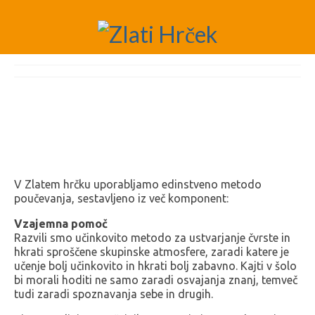
V Zlatem hrčku uporabljamo edinstveno metodo
poučevanja, sestavljeno iz več komponent:
Vzajemna pomoč
Razvili smo učinkovito metodo za ustvarjanje čvrste in
hkrati sproščene skupinske atmosfere, zaradi katere je
učenje bolj učinkovito in hkrati bolj zabavno. Kajti v šolo
bi morali hoditi ne samo zaradi osvajanja znanj, temveč
tudi zaradi spoznavanja sebe in drugih.